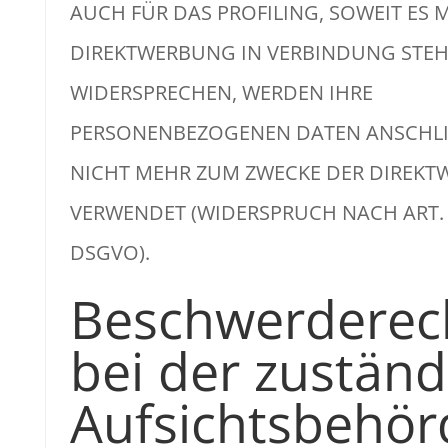
AUCH FÜR DAS PROFILING, SOWEIT ES 
DIREKTWERBUNG IN VERBINDUNG STEHT
WIDERSPRECHEN, WERDEN IHRE
PERSONENBEZOGENEN DATEN ANSCHL
NICHT MEHR ZUM ZWECKE DER DIREK
VERWENDET (WIDERSPRUCH NACH ART. 2
DSGVO).
Beschwerde­rec
bei der zuständ
Aufsichts­behör