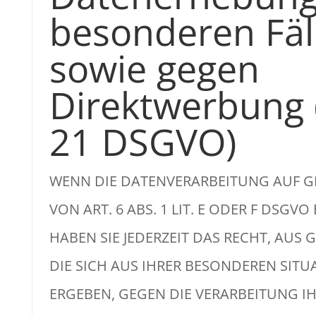
besonderen Fäl
sowie gegen
Direktwerbung (
21 DSGVO)
WENN DIE DATENVERARBEITUNG AUF 
VON ART. 6 ABS. 1 LIT. E ODER F DSGVO
HABEN SIE JEDERZEIT DAS RECHT, AUS
DIE SICH AUS IHRER BESONDEREN SITU
ERGEBEN, GEGEN DIE VERARBEITUNG I