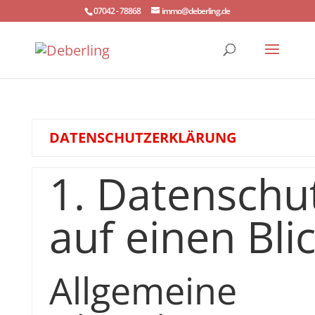
07042 - 78868
immo@deberling.de
DATENSCHUTZERKLÄRUNG
1. Datenschu
auf einen Bli
Allgemeine