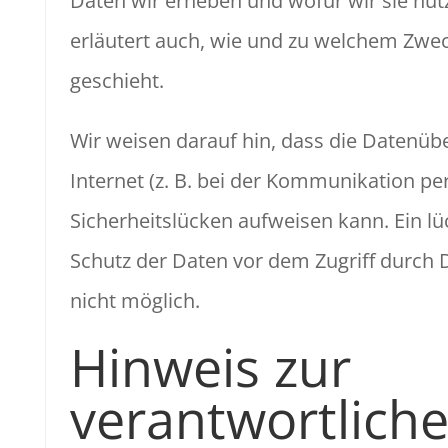
Daten wir erheben und wofür wir sie nutz
erläutert auch, wie und zu welchem Zwe
geschieht.
Wir weisen darauf hin, dass die Datenüb
Internet (z. B. bei der Kommunikation per
Sicherheitslücken aufweisen kann. Ein l
Schutz der Daten vor dem Zugriff durch Dr
nicht möglich.
Hinweis zur
verantwortlich